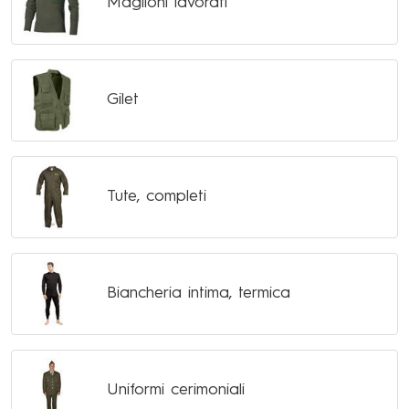
Maglioni lavorati
Gilet
Tute, completi
Biancheria intima, termica
Uniformi cerimoniali