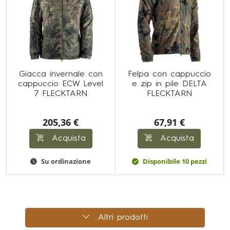
Giacca invernale con
Felpa con cappuccio
cappuccio ECW Level
e zip in pile DELTA
7 FLECKTARN
FLECKTARN
205,36 €
67,91 €
Acquista
Acquista
Su ordinazione
Disponibile 10 pezzi
Altri prodotti