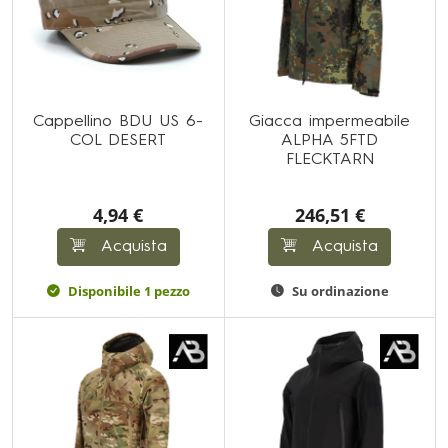
Cappellino BDU US 6-
Giacca impermeabile
COL DESERT
ALPHA 5FTD
FLECKTARN
4,94 €
246,51 €
Acquista
Acquista
Disponibile 1 pezzo
Su ordinazione