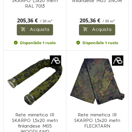
SKARPO 1,5x20 metri
finlandese M05 SNOW
RAL 7013
205,36 €
205,36 €
/ 30 m²
/ 30 m²
Acquista
Acquista
Disponibile 1 ruolo
Disponibile 1 ruolo
Rete mimetica IR
Rete mimetica IR
SKARPO 1,5x20 metri
SKARPO 1,5x20 metri
finlandese M05
FLECKTARN