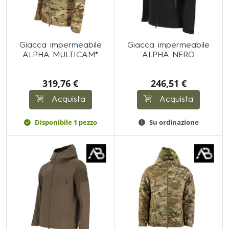
Giacca impermeabile
Giacca impermeabile
ALPHA MULTICAM®
ALPHA NERO
319,76 €
246,51 €
Acquista
Acquista
Disponibile 1 pezzo
Su ordinazione