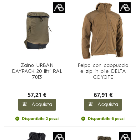
Zaino URBAN
Felpa con cappuccio
DAYPACK 20 litri RAL
e zip in pile DELTA
7013
COYOTE
57,21 €
67,91 €
Acquista
Acquista
Disponibile 2 pezzi
Disponibile 6 pezzi