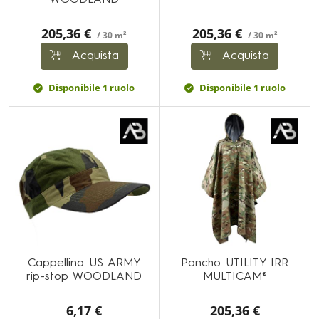
WOODLAND
205,36 €
205,36 €
/ 30 m²
/ 30 m²
Acquista
Acquista
Disponibile 1 ruolo
Disponibile 1 ruolo
Cappellino US ARMY
Poncho UTILITY IRR
rip-stop WOODLAND
MULTICAM®
6,17 €
205,36 €