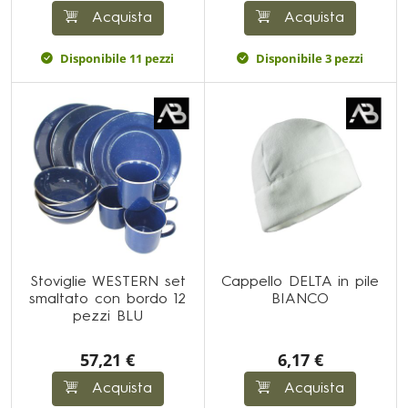
Acquista
Acquista
Disponibile 11 pezzi
Disponibile 3 pezzi
Stoviglie WESTERN set
Cappello DELTA in pile
smaltato con bordo 12
BIANCO
pezzi BLU
57,21 €
6,17 €
Acquista
Acquista