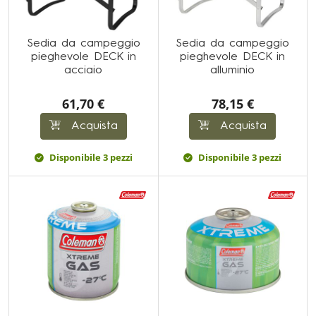
Sedia da campeggio
Sedia da campeggio
pieghevole DECK in
pieghevole DECK in
acciaio
alluminio
61,70 €
78,15 €
Acquista
Acquista
Disponibile 3 pezzi
Disponibile 3 pezzi