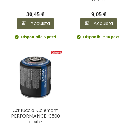
a vite
30,45 €
9,05 €
Acquista
Acquista
Disponibile 3 pezzi
Disponibile 16 pezzi
Cartuccia Coleman®
PERFORMANCE C300
a vite