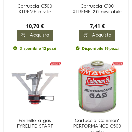
Cartuccia C300
Cartuccia C100
XTREME a vite
XTREME 2.0 avvitabile
10,70 €
7,41 €
Acquista
Acquista
Disponibile 12 pezzi
Disponibile 19 pezzi
Fornello a gas
Cartuccia Coleman®
FYRELITE START
PERFORMANCE C500