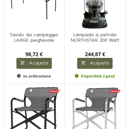
Tavolo da campeggio
Lampada a petrolio
LARGE pieghevole
NORTHSTAR 200 Watt
98,72 €
244,87 €
Acquista
Acquista
Su ordinazione
Disponibile 2 pezzi