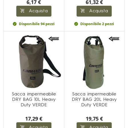
6,17 €
61,32 €
Acquista
Acquista
Disponibile 94 pezzi
Disponibile 2 pezzi
Sacca impermeabile
Sacca impermeabile
DRY BAG 10L Heavy
DRY BAG 20L Heavy
Duty VERDE
Duty VERDE
17,29 €
19,75 €
Acquista
Acquista