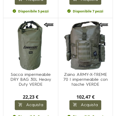
Disponibile 5 pezzi
Disponibile 7 pezzi
Sacca impermeabile
Zaino ARMY-X-TREME
DRY BAG 30L Heavy
70 l impermeabile con
Duty VERDE
tasche VERDE
22,23 €
102,47 €
Acquista
Acquista