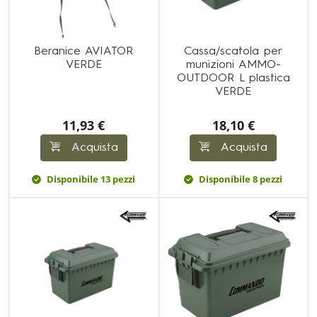
Beranice AVIATOR
Cassa/scatola per
VERDE
munizioni AMMO-
OUTDOOR L plastica
VERDE
11,93 €
18,10 €
Acquista
Acquista
Disponibile 13 pezzi
Disponibile 8 pezzi