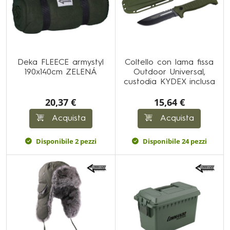
Deka FLEECE armystyl
Coltello con lama fissa
190x140cm ZELENÁ
Outdoor Universal,
custodia KYDEX inclusa
20,37 €
15,64 €
Acquista
Acquista
Disponibile 2 pezzi
Disponibile 24 pezzi