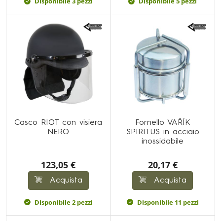
Disponibile 3 pezzi
Disponibile 5 pezzi
Casco RIOT con visiera
Fornello VAŘÍK
NERO
SPIRITUS in acciaio
inossidabile
123,05 €
20,17 €
Acquista
Acquista
Disponibile 2 pezzi
Disponibile 11 pezzi