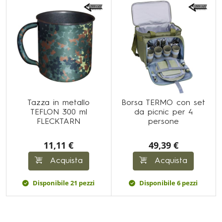
Tazza in metallo
Borsa TERMO con set
TEFLON 300 ml
da picnic per 4
FLECKTARN
persone
11,11 €
49,39 €
Acquista
Acquista
Disponibile 21 pezzi
Disponibile 6 pezzi