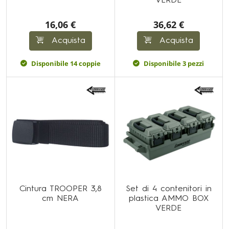
VERDE
16,06 €
36,62 €
Acquista
Acquista
Disponibile 14 coppie
Disponibile 3 pezzi
Cintura TROOPER 3,8
Set di 4 contenitori in
cm NERA
plastica AMMO BOX
VERDE