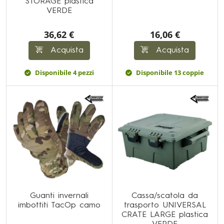
STORAGE plastica
VERDE
36,62 €
16,06 €
Acquista
Acquista
Disponibile 4 pezzi
Disponibile 13 coppie
Guanti invernali
Cassa/scatola da
imbottiti TacOp camo
trasporto UNIVERSAL
CRATE LARGE plastica