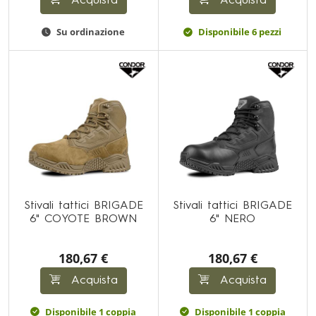
Acquista
Acquista
Su ordinazione
Disponibile 6 pezzi
Stivali tattici BRIGADE
Stivali tattici BRIGADE
6" COYOTE BROWN
6" NERO
180,67 €
180,67 €
Acquista
Acquista
Disponibile 1 coppia
Disponibile 1 coppia