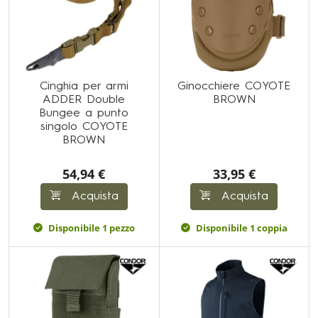
Cinghia per armi
Ginocchiere COYOTE
ADDER Double
BROWN
Bungee a punto
singolo COYOTE
BROWN
54,94 €
33,95 €
Acquista
Acquista
Disponibile 1 pezzo
Disponibile 1 coppia