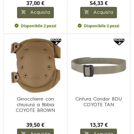
37,00 €
54,33 €
Acquista
Acquista
Disponibile 2 pezzi
Disponibile 2 pezzi
Ginocchiere con
Cintura Condor BDU
chiusura a fibbia
COYOTE TAN
COYOTE BROWN
39,50 €
13,37 €