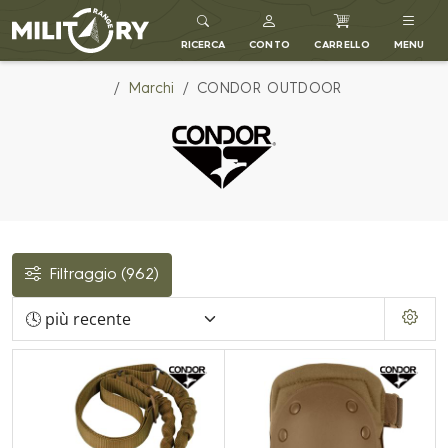
MILITARY RANGE IT
RICERCA
CONTO
CARRELLO
MENU
Marchi
CONDOR OUTDOOR
Filtraggio
(962)