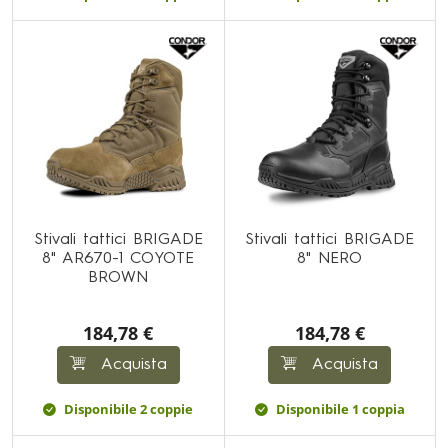
Stivali tattici BRIGADE
Stivali tattici BRIGADE
8" AR670-1 COYOTE
8" NERO
BROWN
184,78 €
184,78 €
Acquista
Acquista
Disponibile 2 coppie
Disponibile 1 coppia