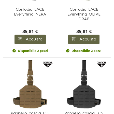
Custodia LACE
Custodia LACE
Everything NERA
Everything OLIVE
DRAB
35,81 €
35,81 €
Acquista
Acquista
Disponibile 2 pezzi
Disponibile 2 pezzi
Pannello coscia LCS
Pannello coscia LCS