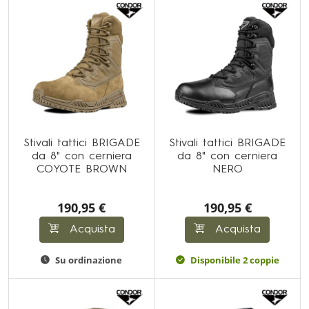
Stivali tattici BRIGADE
Stivali tattici BRIGADE
da 8" con cerniera
da 8" con cerniera
COYOTE BROWN
NERO
190,95 €
190,95 €
Acquista
Acquista
Su ordinazione
Disponibile 2 coppie