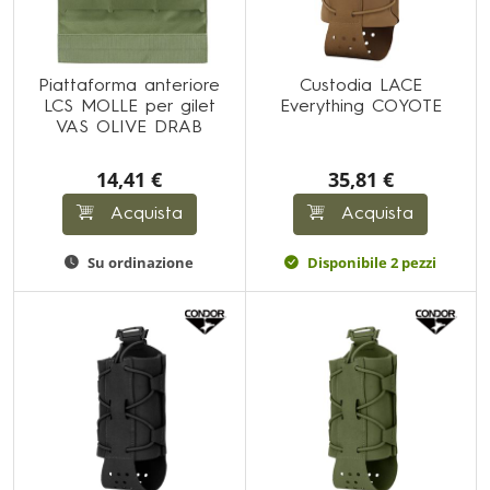
Piattaforma anteriore
Custodia LACE
LCS MOLLE per gilet
Everything COYOTE
VAS OLIVE DRAB
14,41 €
35,81 €
Acquista
Acquista
Su ordinazione
Disponibile 2 pezzi