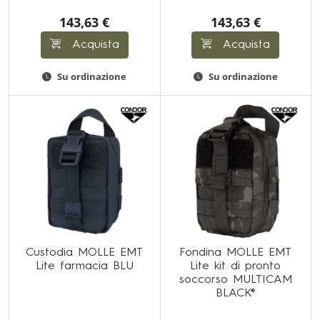
143,63 €
143,63 €
Acquista
Acquista
Su ordinazione
Su ordinazione
Custodia MOLLE EMT
Fondina MOLLE EMT
Lite farmacia BLU
Lite kit di pronto
soccorso MULTICAM
BLACK®