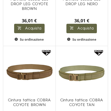
DROP LEG COYOTE
DROP LEG NERO
BROWN
36,01 €
36,01 €
Acquista
Acquista
Su ordinazione
Su ordinazione
Cintura tattica COBRA
Cintura tattica COBRA
COYOTE BROWN
COYOTE TAN