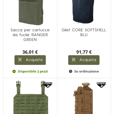
Sacca per cartucce
Gilet CORE SOFTSHELL
da fucile RANGER
BLU
GREEN
36,01 €
91,77 €
Acquista
Acquista
Disponibile 2 pezzi
Su ordinazione