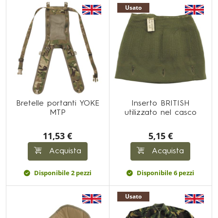
Usato
Bretelle portanti YOKE
Inserto BRITISH
MTP
utilizzato nel casco
11,53 €
5,15 €
Acquista
Acquista
Disponibile 2 pezzi
Disponibile 6 pezzi
Usato