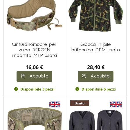
Cintura lombare per
Giacca in pile
zaino BERGEN
britannica DPM usata
imbottita MTP usata
16,06 €
28,40 €
Acquista
Acquista
Disponibile 3 pezzi
Disponibile 5 pezzi
Usato