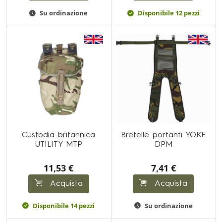
Su ordinazione
Disponibile 12 pezzi
Custodia britannica
Bretelle portanti YOKE
UTILITY MTP
DPM
11,53 €
7,41 €
Acquista
Acquista
Disponibile 14 pezzi
Su ordinazione