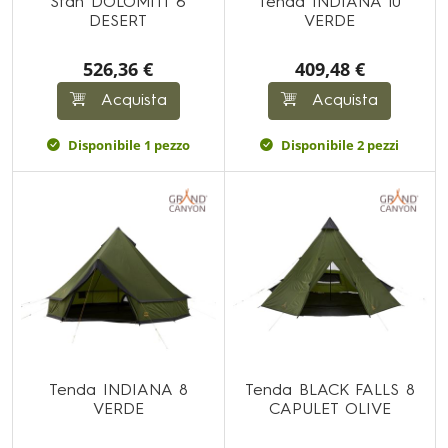
Stan DOLOMITI 6
Tenda INDIANA 10
DESERT
VERDE
526,36 €
409,48 €
Acquista
Acquista
Disponibile 1 pezzo
Disponibile 2 pezzi
Tenda INDIANA 8
Tenda BLACK FALLS 8
VERDE
CAPULET OLIVE