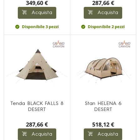
349,60 €
287,66 €
Acquista
Acquista
Disponibile 3 pezzi
Disponibile 2 pezzi
Tenda BLACK FALLS 8
Stan HELENA 6
DESERT
DESERT
287,66 €
518,12 €
Acquista
Acquista