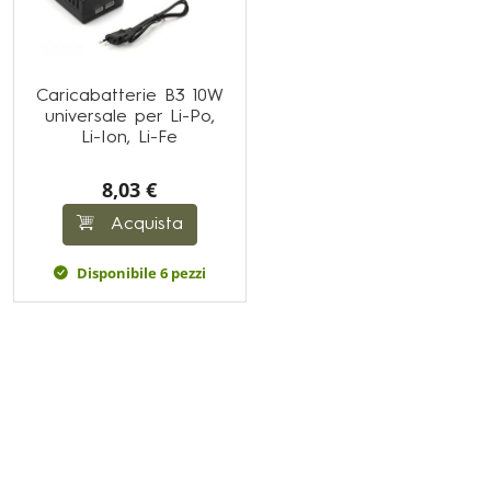
Caricabatterie B3 10W
universale per Li-Po,
Li-Ion, Li-Fe
8,03 €
Acquista
Disponibile 6 pezzi