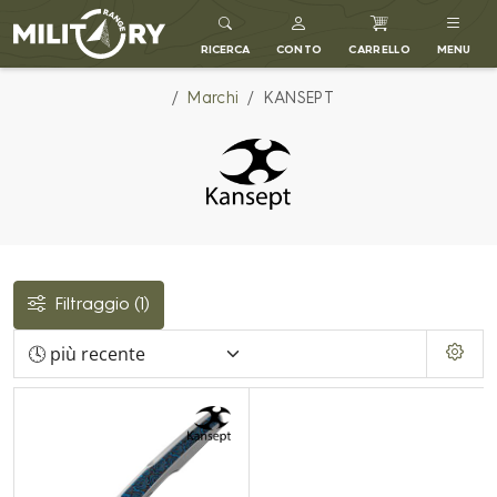
MILITARY RANGE IT
RICERCA
CONTO
CARRELLO
MENU
Marchi
KANSEPT
Filtraggio
(1)