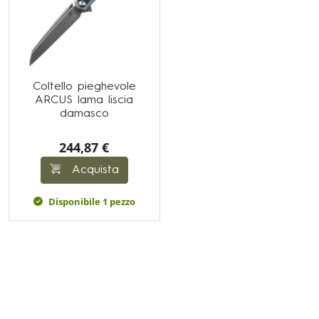
Coltello pieghevole
ARCUS lama liscia
damasco
244,87 €
Acquista
Disponibile 1 pezzo