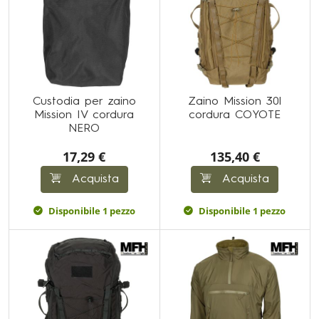
Custodia per zaino
Zaino Mission 30l
Mission IV cordura
cordura COYOTE
NERO
17,29 €
135,40 €
Acquista
Acquista
Disponibile 1 pezzo
Disponibile 1 pezzo