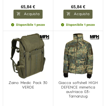
65,84 €
65,84 €
Acquista
Acquista
Disponibile 1 pezzo
Disponibile 1 pezzo
Zaino Medic Pack 30
Giacca softshell HIGH
VERDE
DEFENCE mimetica
austriaca 03-
Tarnanzug