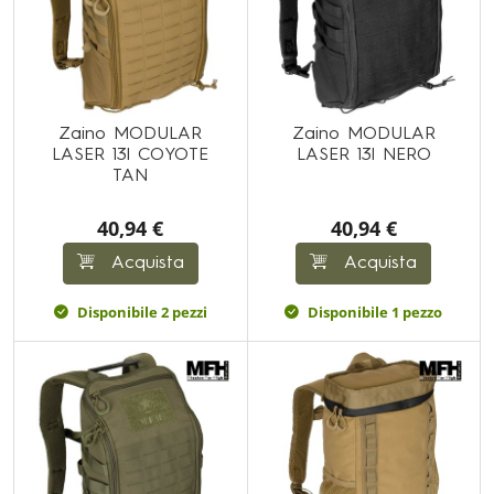
Zaino MODULAR
Zaino MODULAR
LASER 13l COYOTE
LASER 13l NERO
TAN
40,94 €
40,94 €
Acquista
Acquista
Disponibile 2 pezzi
Disponibile 1 pezzo