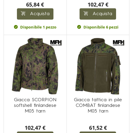
65,84 €
102,47 €
Acquista
Acquista
Disponibile 1 pezzo
Disponibile 6 pezzi
Giacca SCORPION
Giacca tattica in pile
softshell finlandese
COMBAT finlandese
M05 tarn
M05 tarn
102,47 €
61,52 €