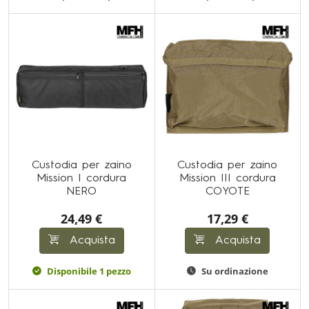
Custodia per zaino
Custodia per zaino
Mission I cordura
Mission III cordura
NERO
COYOTE
24,49 €
17,29 €
Acquista
Acquista
Disponibile 1 pezzo
Su ordinazione