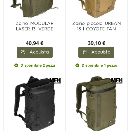
Zaino MODULAR
Zaino piccolo URBAN
LASER 13l VERDE
13 l COYOTE TAN
40,94 €
39,10 €
Acquista
Acquista
Disponibile 2 pezzi
Disponibile 1 pezzo