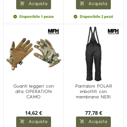
Acquista
Acquista
Disponibile 1 pezzo
Disponibile 2 pezzi
Guanti leggeri con
Pantaloni POLAR
dita OPERATION
imbottiti con
CAMO
membrana NERI
14,62 €
77,78 €
Acquista
Acquista