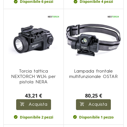
Disponibile 6 pezzi
Disponibile 4 pezzi
Torcia tattica
Lampada frontale
NEXTORCH WL14 per
multifunzionale OSTAR
pistola NERA
43,21 €
80,25 €
Acquista
Acquista
Disponibile 2 pezzi
Disponibile 1 pezzo