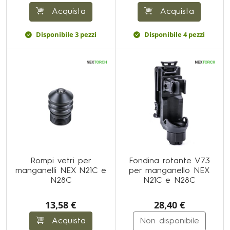
Acquista
Acquista
Disponibile 3 pezzi
Disponibile 4 pezzi
Rompi vetri per
Fondina rotante V73
manganelli NEX N21C e
per manganello NEX
N28C
N21C e N28C
13,58 €
28,40 €
Acquista
Non disponibile