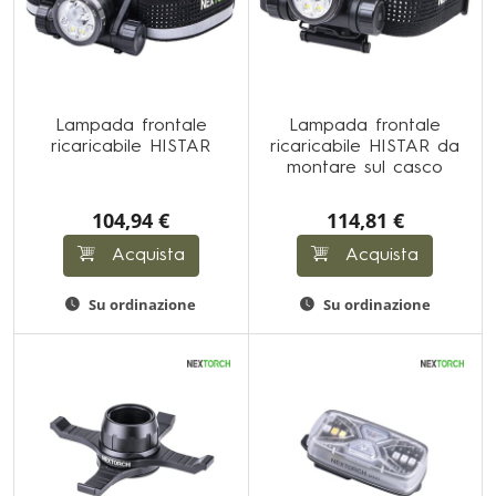
Lampada frontale
Lampada frontale
ricaricabile HISTAR
ricaricabile HISTAR da
montare sul casco
104,94 €
114,81 €
Acquista
Acquista
Su ordinazione
Su ordinazione