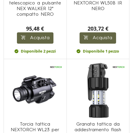
telescopico a pulsante
NEXTORCH WL50B IR
NEX WALKER 12"
NERO
compatto NERO
95,48 €
203,72 €
Acquista
Acquista
Disponibile 2 pezzi
Disponibile 1 pezzo
Torcia tattica
Granata tattica da
NEXTORCH WL23 per
addestramento flash