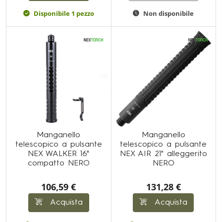
Disponibile 1 pezzo
Non disponibile
Manganello
Manganello
telescopico a pulsante
telescopico a pulsante
NEX WALKER 16"
NEX AIR 21" alleggerito
compatto NERO
NERO
106,59 €
131,28 €
Acquista
Acquista