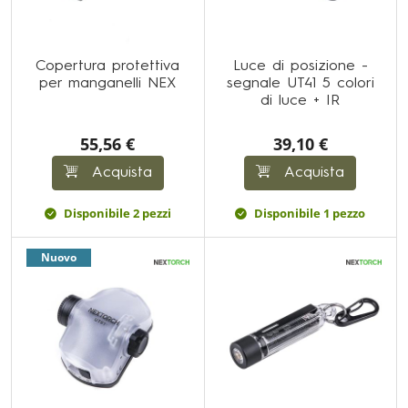
Copertura protettiva
Luce di posizione -
per manganelli NEX
segnale UT41 5 colori
di luce + IR
55,56 €
39,10 €
Acquista
Acquista
Disponibile 2 pezzi
Disponibile 1 pezzo
Nuovo