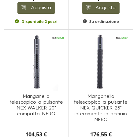
Acquista
Acquista
Disponibile 2 pezzi
Su ordinazione
Manganello
Manganello
telescopico a pulsante
telescopico a pulsante
NEX WALKER 20"
NEX QUICKER 28"
compatto NERO
interamente in acciaio
NERO
104,53 €
176,55 €