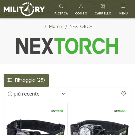
MILITARY RANGE IT
RICERCA
CONTO
CARRELLO
MENU
Marchi
NEXTORCH
Filtraggio
(25)