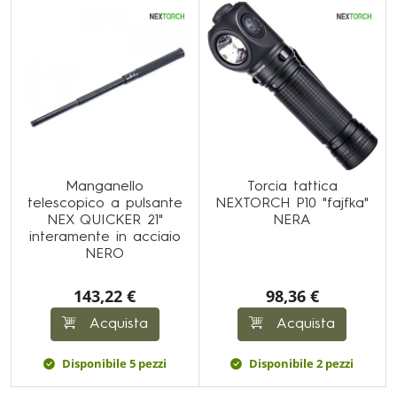
Manganello
Torcia tattica
telescopico a pulsante
NEXTORCH P10 "fajfka"
NEX QUICKER 21"
NERA
interamente in acciaio
NERO
143,22 €
98,36 €
Acquista
Acquista
Disponibile 5 pezzi
Disponibile 2 pezzi