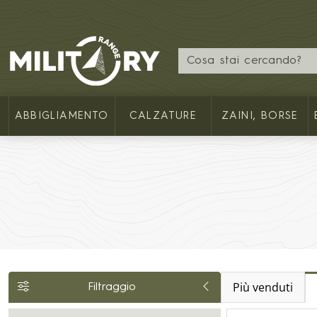
MILITARY RANGE IT
ABBIGLIAMENTO
CALZATURE
ZAINI, BORSE
Più venduti
Filtraggio