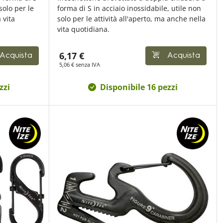
solo per le
forma di S in acciaio inossidabile, utile non
 vita
solo per le attività all'aperto, ma anche nella
vita quotidiana.
6,17 €
Acquista
Acquista
5,06 € senza IVA
zzi
Disponibile 16 pezzi