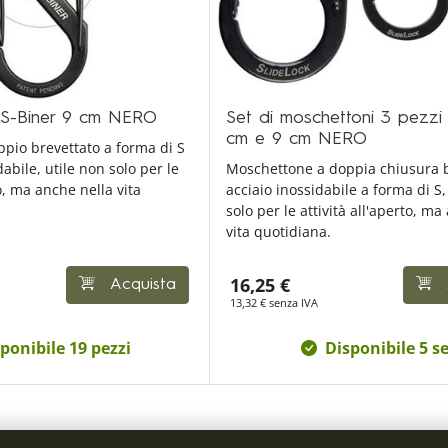
S-Biner 9 cm NERO
Set di moschettoni 3 pezzi 
cm e 9 cm NERO
pio brevettato a forma di S
dabile, utile non solo per le
Moschettone a doppia chiusura b
to, ma anche nella vita
acciaio inossidabile a forma di S
solo per le attività all'aperto, ma
vita quotidiana.
16,25 €
Acquista
13,32 € senza IVA
ponibile 19 pezzi
Disponibile 5 se