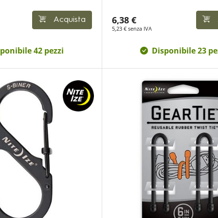
6,38 €
Acquista
5,23 € senza IVA
ponibile 42 pezzi
Disponibile 23 pe