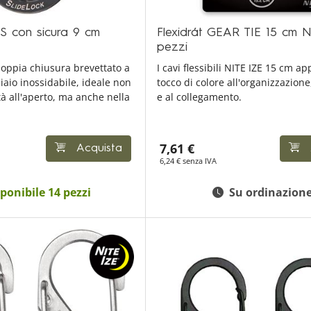
S con sicura 9 cm
Flexidrát GEAR TIE 15 cm 
pezzi
oppia chiusura brevettato a
I cavi flessibili NITE IZE 15 cm a
iaio inossidabile, ideale non
tocco di colore all'organizzazione,
ità all'aperto, ma anche nella
e al collegamento.
7,61 €
Acquista
6,24 € senza IVA
ponibile 14 pezzi
Su ordinazion