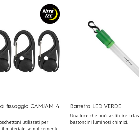
di fissaggio CAMJAM 4
Barretta LED VERDE
Una luce che può sostituire i clas
schettoni utilizzati per
bastoncini luminosi chimici.
e il materiale semplicemente