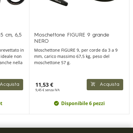
5 cm, 6,5
Moschettone FIGURE 9 grande
NERO
revettato in
Moschettone FIGURE 9, per corde da 3 a 9
, ideale non
mm, carico massimo 67,5 kg, peso del
 anche nella
moschettone 57 g.
11,53 €
Acquista
Acquista
9,45 € senza IVA
t
Disponibile 6 pezzi