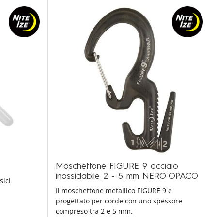
Moschettone FIGURE 9 acciaio
inossidabile 2 - 5 mm NERO OPACO
sici
Il moschettone metallico FIGURE 9 è
progettato per corde con uno spessore
compreso tra 2 e 5 mm.