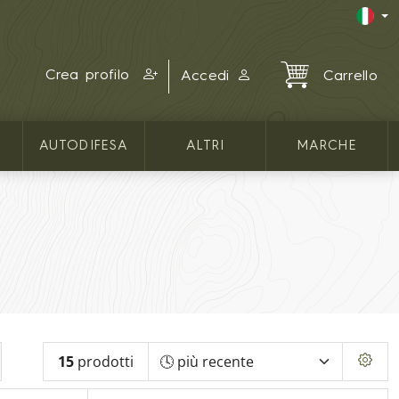
Crea profilo
Accedi
Carrello
AUTODIFESA
ALTRI
MARCHE
15
prodotti