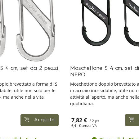
S 4 cm, set da 2 pezzi
Moschettone S 4 cm, set di
NERO
pio brevettato a forma di S
Moschettone doppio brevettato a
dabile, utile non solo per le
in acciaio inossidabile, utile non 
to, ma anche nella vita
attività all'aperto, ma anche nella
quotidiana.
7,82 €
Acquista
/ 2 pz
6,41 € senza IVA