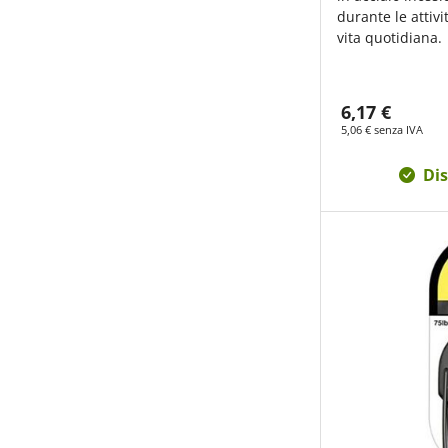
durante le attivi
vita quotidiana.
6,17 €
5,06 € senza IVA
Dis