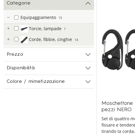
Categorie
Equipaggiamento
15
Torcie, lampade
1
Corde, fibbie, cinghie
14
Prezzo
Disponibilità
Colore / mimetizzazione
Moschettone 
pezzi NERO
Set di quattro mo
fissare e tender
tirando la corda.