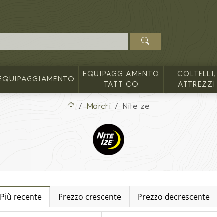
EQUIPAGGIAMENTO
COLTELLI,
EQUIPAGGIAMENTO
TATTICO
ATTREZZI
Marchi
NiteIze
Più recente
Prezzo crescente
Prezzo decrescente