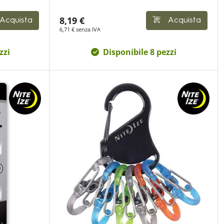
8,19 €
Acquista
Acquista
6,71 € senza IVA
zzi
Disponibile 8 pezzi