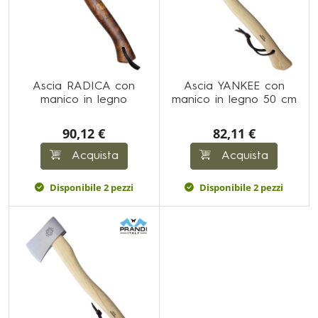
Ascia RADICA con
Ascia YANKEE con
manico in legno
manico in legno 50 cm
90,12 €
82,11 €
Acquista
Acquista
Disponibile 2 pezzi
Disponibile 2 pezzi