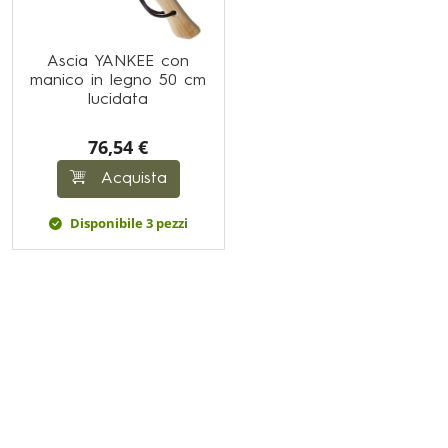
Ascia YANKEE con
manico in legno 50 cm
lucidata
76,54 €
Acquista
Disponibile 3 pezzi