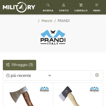
MILITARY RANGE IT
RICERCA
CONTO
CARRELLO
MENU
Marchi
PRANDI
Filtraggio
(3)