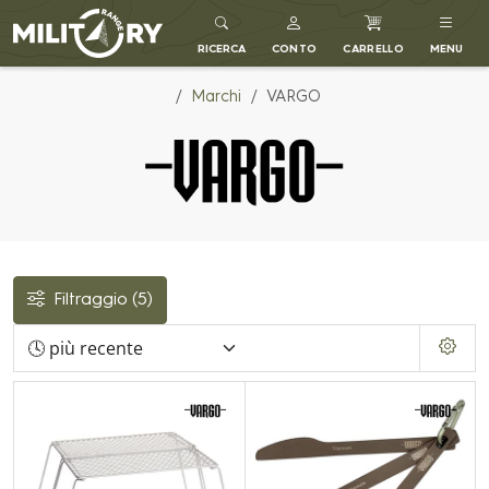
MILITARY RANGE IT
RICERCA
CONTO
CARRELLO
MENU
Marchi
VARGO
Filtraggio
(5)