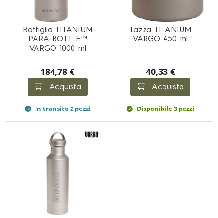
Bottiglia TITANIUM
Tazza TITANIUM
PARA-BOTTLE™
VARGO 450 ml
VARGO 1000 ml
184,78 €
40,33 €
Acquista
Acquista
In transito 2 pezzi
Disponibile 3 pezzi