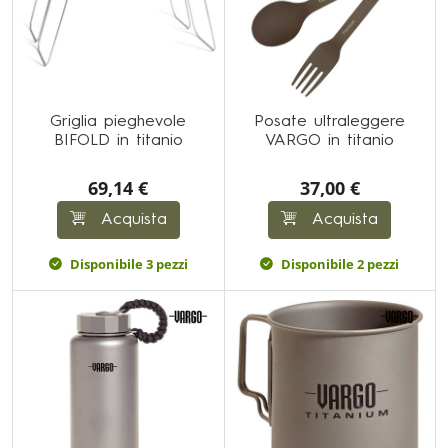
Griglia pieghevole
Posate ultraleggere
BIFOLD in titanio
VARGO in titanio
69,14 €
37,00 €
Acquista
Acquista
Disponibile 3 pezzi
Disponibile 2 pezzi