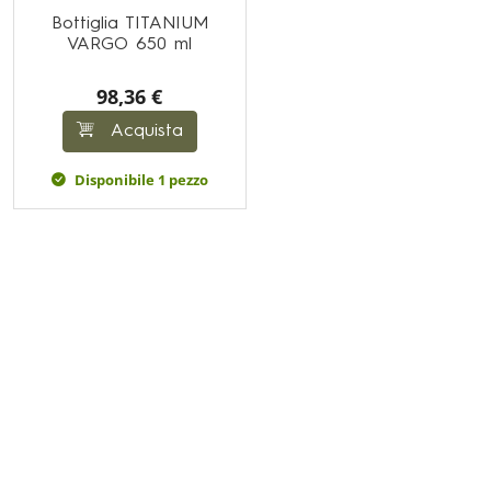
Bottiglia TITANIUM
VARGO 650 ml
98,36 €
Acquista
Disponibile 1 pezzo