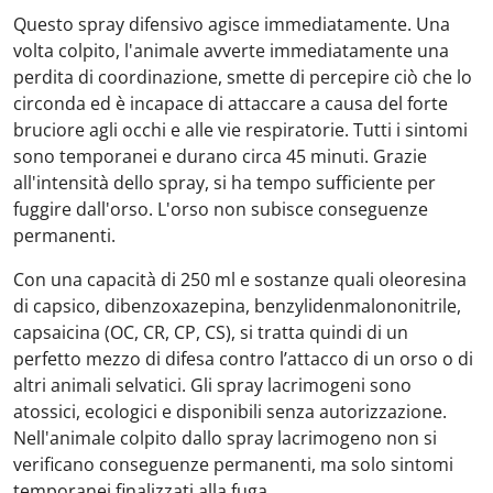
Questo spray difensivo agisce immediatamente. Una
volta colpito, l'animale avverte immediatamente una
perdita di coordinazione, smette di percepire ciò che lo
circonda ed è incapace di attaccare a causa del forte
bruciore agli occhi e alle vie respiratorie. Tutti i sintomi
sono temporanei e durano circa 45 minuti. Grazie
all'intensità dello spray, si ha tempo sufficiente per
fuggire dall'orso. L'orso non subisce conseguenze
permanenti.
Con una capacità di 250 ml e sostanze quali oleoresina
di capsico, dibenzoxazepina, benzylidenmalononitrile,
capsaicina (OC, CR, CP, CS), si tratta quindi di un
perfetto mezzo di difesa contro l’attacco di un orso o di
altri animali selvatici. Gli spray lacrimogeni sono
atossici, ecologici e disponibili senza autorizzazione.
Nell'animale colpito dallo spray lacrimogeno non si
verificano conseguenze permanenti, ma solo sintomi
temporanei finalizzati alla fuga.