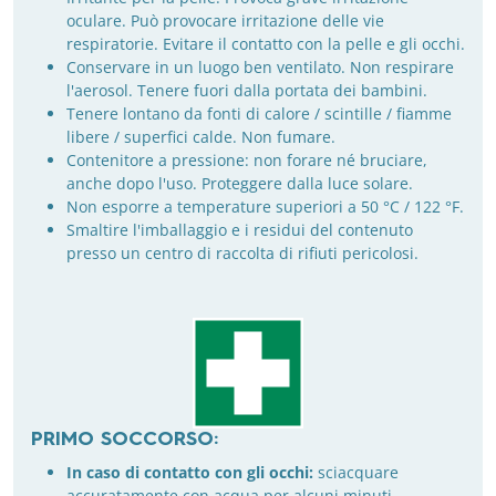
oculare. Può provocare irritazione delle vie
respiratorie. Evitare il contatto con la pelle e gli occhi.
Conservare in un luogo ben ventilato. Non respirare
l'aerosol. Tenere fuori dalla portata dei bambini.
Tenere lontano da fonti di calore / scintille / fiamme
libere / superfici calde. Non fumare.
Contenitore a pressione: non forare né bruciare,
anche dopo l'uso. Proteggere dalla luce solare.
Non esporre a temperature superiori a 50 °C / 122 °F.
Smaltire l'imballaggio e i residui del contenuto
presso un centro di raccolta di rifiuti pericolosi.
PRIMO SOCCORSO:
In caso di contatto con gli occhi:
sciacquare
accuratamente con acqua per alcuni minuti.