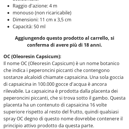
Raggio d'azione: 4 m
monouso (non ricaricabile)
Dimensioni: 11 cm x 3,5 cm
Capacità: 50 ml
Aggiungendo questo prodotto al carrello, si
conferma di avere più di 18 anni.
OC (Oleoresin Capsicum):
Il nome OC (Oleoresin Capsicum) è un nome botanico
che indica i peperoncini piccanti che contengono
sostanze alcaloidi chiamate capsaicina. Una sola goccia
di capsaicina in 100.000 gocce d'acqua è ancora
rilevabile. La capsaicina è prodotta dalla placenta dei
peperoncini piccanti, che si trova sotto il gambo. Questa
placenta ha un contenuto di capsaicina 16 volte
superiore rispetto al resto del frutto, quindi qualsiasi
spray OC degno di questo nome dovrebbe contenere il
principio attivo prodotto da questa parte.