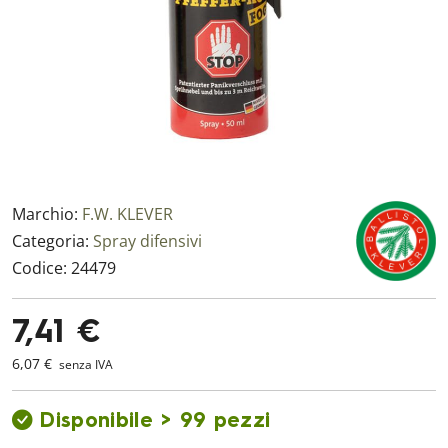
Marchio:
F.W. KLEVER
Categoria:
Spray difensivi
Codice:
24479
7,41 €
6,07 €
senza IVA
Disponibile > 99 pezzi