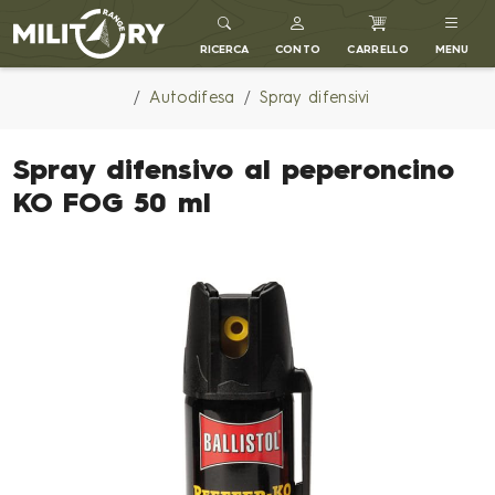
MILITARY RANGE IT
RICERCA
CONTO
CARRELLO
MENU
Autodifesa
Spray difensivi
Spray difensivo al peperoncino
KO FOG 50 ml