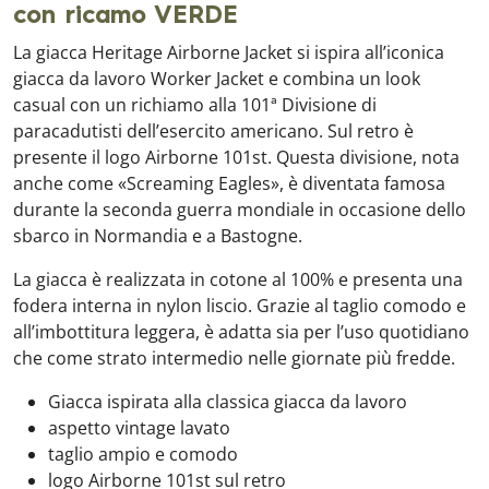
con ricamo VERDE
La giacca Heritage Airborne Jacket si ispira all’iconica
giacca da lavoro Worker Jacket e combina un look
casual con un richiamo alla 101ª Divisione di
paracadutisti dell’esercito americano. Sul retro è
presente il logo Airborne 101st. Questa divisione, nota
anche come «Screaming Eagles», è diventata famosa
durante la seconda guerra mondiale in occasione dello
sbarco in Normandia e a Bastogne.
La giacca è realizzata in cotone al 100% e presenta una
fodera interna in nylon liscio. Grazie al taglio comodo e
all’imbottitura leggera, è adatta sia per l’uso quotidiano
che come strato intermedio nelle giornate più fredde.
Giacca ispirata alla classica giacca da lavoro
aspetto vintage lavato
taglio ampio e comodo
logo Airborne 101st sul retro