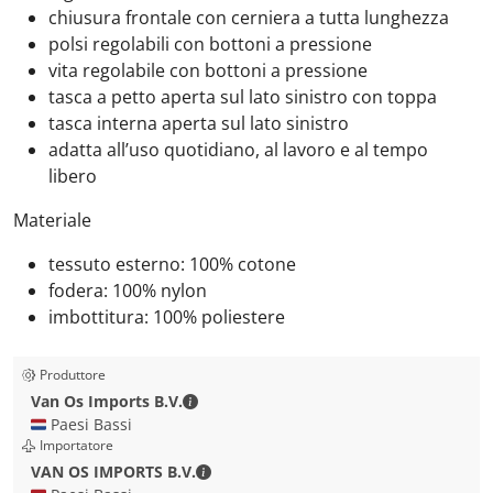
chiusura frontale con cerniera a tutta lunghezza
polsi regolabili con bottoni a pressione
vita regolabile con bottoni a pressione
tasca a petto aperta sul lato sinistro con toppa
tasca interna aperta sul lato sinistro
adatta all’uso quotidiano, al lavoro e al tempo
libero
Materiale
tessuto esterno: 100% cotone
fodera: 100% nylon
imbottitura: 100% poliestere
Produttore
Van Os Imports B.V. - Dettagli di contatt
Van Os Imports B.V.
🇳🇱 Paesi Bassi
Importatore
VAN OS IMPORTS B.V. - Dettagli di con
VAN OS IMPORTS B.V.