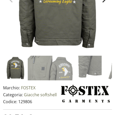
Marchio:
FOSTEX
Categoria:
Giacche softshell
Codice:
129806