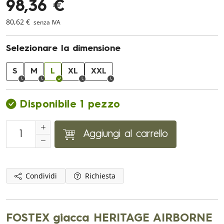
98,36 €
80,62 €
senza IVA
Selezionare la dimensione
S
M
L
XL
XXL
Disponibile 1 pezzo
Aggiungi al carrello
Condividi
Richiesta
FOSTEX giacca HERITAGE AIRBORNE