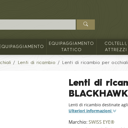
EQUIPAGGIAMENTO
COLTELLI,
EQUIPAGGIAMENTO
TATTICO
ATTREZZI
chiali
Lenti di ricambio
Lenti di ricambio per occh
Lenti di rica
BLACKHAWK
Lenti di ricambio destinate ag
Ulteriori informazioni
Marchio:
SWISS EYE®