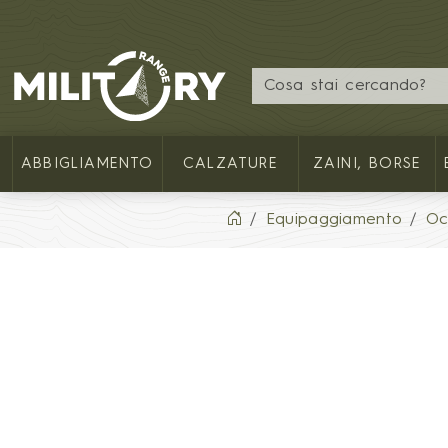
MILITARY RANGE IT
ABBIGLIAMENTO
CALZATURE
ZAINI, BORSE
Equipaggiamento
Oc