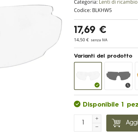
Categoria:
Lenti di ricambio
Codice:
BLKHW5
17,69 €
14,50 €
senza IVA
Varianti del prodotto
Disponibile 1 pe
Aggi