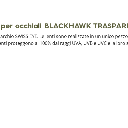
io per occhiali BLACKHAWK TRASPAR
rchio SWISS EYE. Le lenti sono realizzate in un unico pezzo 
 lenti proteggono al 100% dai raggi UVA, UVB e UVC e la loro 