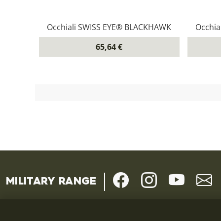
Occhiali SWISS EYE® BLACKHAWK
Occhia
65,64 €
MILITARY RANGE