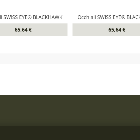
li SWISS EYE® BLACKHAWK
Occhiali SWISS EYE® BL
65,64 €
65,64 €