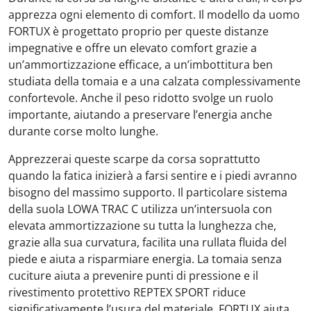
apprezza ogni elemento di comfort. Il modello da uomo
FORTUX è progettato proprio per queste distanze
impegnative e offre un elevato comfort grazie a
un’ammortizzazione efficace, a un’imbottitura ben
studiata della tomaia e a una calzata complessivamente
confortevole. Anche il peso ridotto svolge un ruolo
importante, aiutando a preservare l’energia anche
durante corse molto lunghe.
Apprezzerai queste scarpe da corsa soprattutto
quando la fatica inizierà a farsi sentire e i piedi avranno
bisogno del massimo supporto. Il particolare sistema
della suola LOWA TRAC C utilizza un’intersuola con
elevata ammortizzazione su tutta la lunghezza che,
grazie alla sua curvatura, facilita una rullata fluida del
piede e aiuta a risparmiare energia. La tomaia senza
cuciture aiuta a prevenire punti di pressione e il
rivestimento protettivo REPTEX SPORT riduce
significativamente l’usura del materiale. FORTUX aiuta