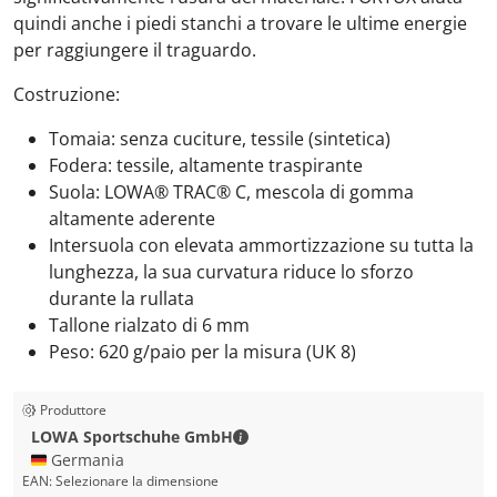
quindi anche i piedi stanchi a trovare le ultime energie
per raggiungere il traguardo.
Costruzione:
Tomaia: senza cuciture, tessile (sintetica)
Fodera: tessile, altamente traspirante
Suola: LOWA® TRAC® C, mescola di gomma
altamente aderente
Intersuola con elevata ammortizzazione su tutta la
lunghezza, la sua curvatura riduce lo sforzo
durante la rullata
Tallone rialzato di 6 mm
Peso: 620 g/paio per la misura (UK 8)
Produttore
LOWA Sport­schuhe GmbH - Dettagl
LOWA Sport­schuhe GmbH
🇩🇪 Germania
EAN:
Selezionare la dimensione