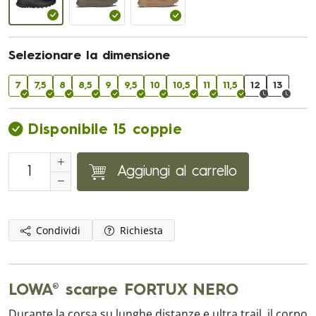
Selezionare la dimensione
7
7,5
8
8,5
9
9,5
10
10,5
11
11,5
12
13
Disponibile 15 coppie
Aggiungi al carrello
Condividi
Richiesta
LOWA® scarpe FORTUX NERO
Durante la corsa su lunghe distanze e ultra trail, il corpo