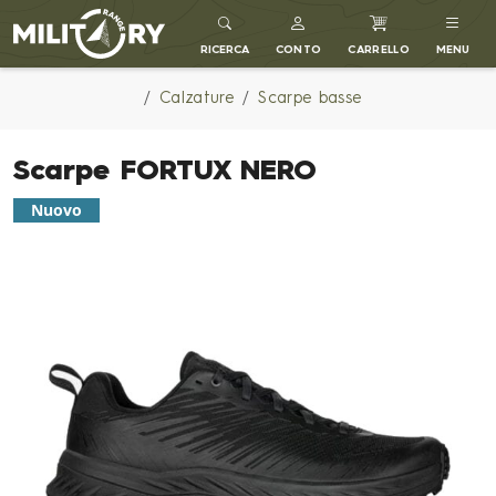
MILITARY RANGE IT
RICERCA
CONTO
CARRELLO
MENU
Calzature
Scarpe basse
Scarpe FORTUX NERO
Nuovo