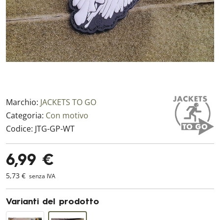
Marchio:
JACKETS TO GO
Categoria:
Con motivo
Codice:
JTG-GP-WT
6,99 €
5,73 €
senza IVA
Varianti del prodotto