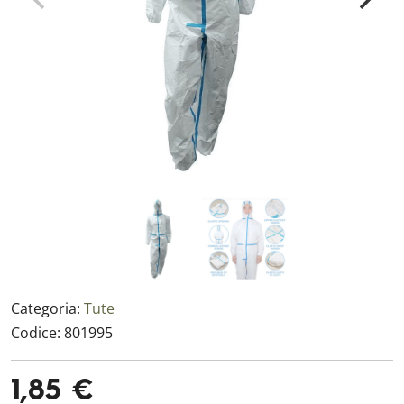
Categoria:
Tute
Codice:
801995
1,85 €