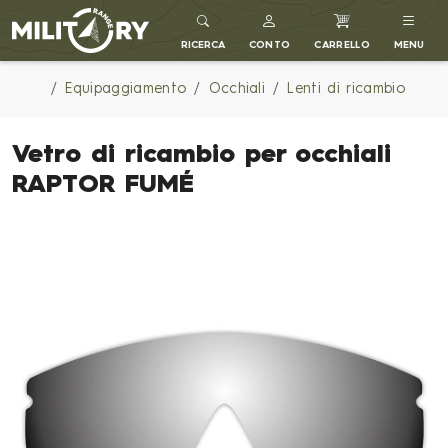
MILITARY RANGE IT
RICERCA
CONTO
CARRELLO
MENU
Equipaggiamento
Occhiali
Lenti di ricambio
Vetro di ricambio per occhiali
RAPTOR FUMÉ