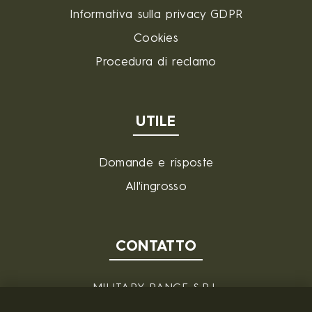
Informativa sulla privacy GDPR
Cookies
Procedura di reclamo
UTILE
Domande e risposte
All'ingrosso
CONTATTO
MILITARY RANGE S.R.L.
Tržní 330, Litvínov, 436 01