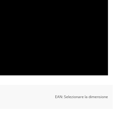
EAN:
Selezionare la dimensione