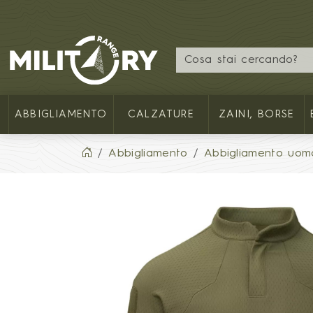
MILITARY RANGE IT
ABBIGLIAMENTO
CALZATURE
ZAINI, BORSE
Abbigliamento
Abbigliamento uom