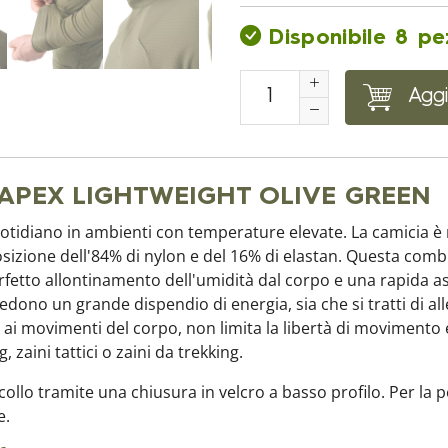
Disponibile 8 pe
Aggi
ica APEX LIGHTWEIGHT OLIVE GREEN
otidiano in ambienti con temperature elevate. La camicia è r
sizione dell'84% di nylon e del 16% di elastan. Questa combi
erfetto allontinamento dell'umidità dal corpo e una rapida 
edono un grande dispendio di energia, sia che si tratti di al
e ai movimenti del corpo, non limita la libertà di movimento
, zaini tattici o zaini da trekking.
sul collo tramite una chiusura in velcro a basso profilo. Per 
e.