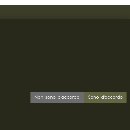
Non sono d'accordo.
Sono d'accordo
 CZ28719166