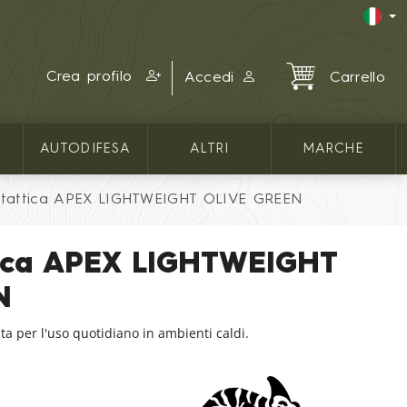
Crea profilo
Accedi
Carrello
AUTODIFESA
ALTRI
MARCHE
 tattica APEX LIGHTWEIGHT OLIVE GREEN
tica APEX LIGHTWEIGHT
N
a per l'uso quotidiano in ambienti caldi.