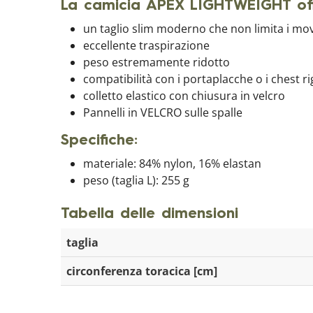
La camicia APEX LIGHTWEIGHT off
un taglio slim moderno che non limita i mo
eccellente traspirazione
peso estremamente ridotto
compatibilità con i portaplacche o i chest ri
colletto elastico con chiusura in velcro
Pannelli in VELCRO sulle spalle
Specifiche:
materiale: 84% nylon, 16% elastan
peso (taglia L): 255 g
Tabella delle dimensioni
taglia
circonferenza toracica [cm]