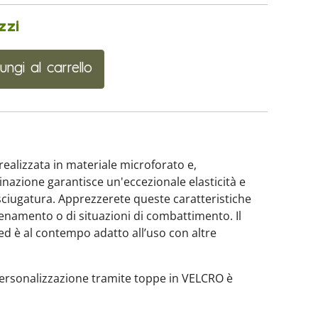
zzi
ungi al carrello
ealizzata in materiale microforato e,
nazione garantisce un'eccezionale elasticità e
asciugatura. Apprezzerete queste caratteristiche
lenamento o di situazioni di combattimento. Il
 ed è al contempo adatto all’uso con altre
la personalizzazione tramite toppe in VELCRO è