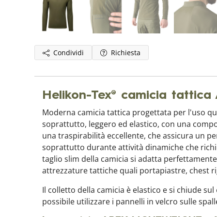
Condividi
Richiesta
Helikon-Tex® camicia tatt
Moderna camicia tattica progettata per l'uso qu
soprattutto, leggero ed elastico, con una compo
una traspirabilità eccellente, che assicura un p
soprattutto durante attività dinamiche che richi
taglio slim della camicia si adatta perfettament
attrezzature tattiche quali portapiastre, chest rig
Il colletto della camicia è elastico e si chiude 
possibile utilizzare i pannelli in velcro sulle spall