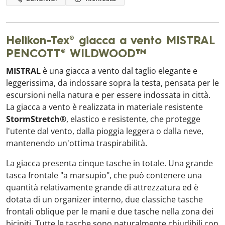
Helikon-Tex® giacca a vento MISTRAL
PENCOTT® WILDWOOD™
MISTRAL
è una giacca a vento dal taglio elegante e
leggerissima, da indossare sopra la testa, pensata per le
escursioni nella natura e per essere indossata in città.
La giacca a vento è realizzata in materiale resistente
StormStretch®
, elastico e resistente, che protegge
l'utente dal vento, dalla pioggia leggera o dalla neve,
mantenendo un'ottima traspirabilità.
La giacca presenta cinque tasche in totale. Una grande
tasca frontale "a marsupio", che può contenere una
quantità relativamente grande di attrezzatura ed è
dotata di un organizer interno, due classiche tasche
frontali oblique per le mani e due tasche nella zona dei
bicipiti. Tutte le tasche sono naturalmente chiudibili con