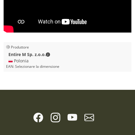
Produttore
Entire M Sp. z.o.o. - Dettagli di contatto
Entire M Sp. z.o.o.
🇵🇱 Polonia
EAN:
Selezionare la dimensione