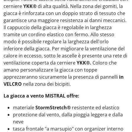
cerniere
YKK®
di alta qualità. Nella zona dei gomiti, la
giacca è rinforzata con un doppio strato di tessuto che
garantisce una maggiore resistenza ai danni meccanici.
Il cappuccio della giacca è regolabile in larghezza
tramite un cordino elastico con fermo. Allo stesso
modo è possibile regolare la larghezza dell'orlo
inferiore della giacca. Per migliorare la ventilazione del
calore in eccesso, sotto le ascelle è presente una rete di
ventilazione coperta da cerniere
YKK®.
Coloro che
amano personalizzare la giacca con toppe
apprezzeranno sicuramente la presenza di pannelli
in
VELCRO
nella zona dei bicipiti.
La giacca a vento MISTRAL offre:
materiale
StormStretch®
resistente ed elastico
protezione dal vento, dalla pioggia leggera e dalla
neve
tasca frontale "a marsupio" con organizer interno