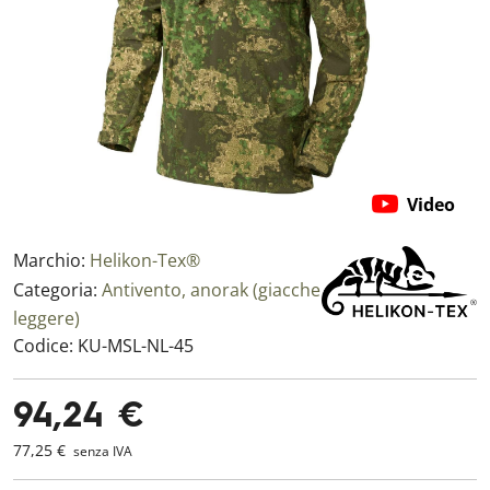
Video
Marchio:
Helikon-Tex®
Categoria:
Antivento, anorak (giacche
leggere)
Codice:
KU-MSL-NL-45
94,24 €
77,25 €
senza IVA