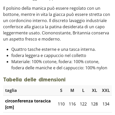
Il polsino della manica può essere regolato con un
bottone, mentre in vita la giacca può essere stretta con
un cordoncino interno. Il discreto lavaggio industriale
conferisce alla giacca la patina desiderata di un capo
leggermente usato. Ciononostante, Britannia conserva
un aspetto fresco e moderno.
Quattro tasche esterne e una tasca interna.
fodera leggera e cappuccio nel colletto
Materiale: 100% cotone, fodera: 100% cotone,
fodera delle maniche e del cappuccio: 100% nylon
Tabella delle dimensioni
taglia
S
M
L
XL
XXL
circonferenza toracica
110
116
122
128
134
[cm]