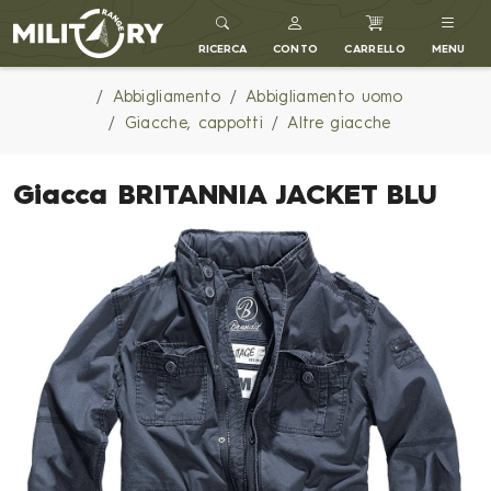
MILITARY RANGE IT
RICERCA
CONTO
CARRELLO
MENU
Abbigliamento
Abbigliamento uomo
Giacche, cappotti
Altre giacche
Giacca BRITANNIA JACKET BLU