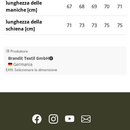
lunghezza delle
67
68
69
70
71
maniche [cm]
lunghezza della
71
73
73
75
75
schiena [cm]
Produttore
Brandit Textil GmbH - Dettagli di contat
Brandit Textil GmbH
🇩🇪 Germania
EAN:
Selezionare la dimensione