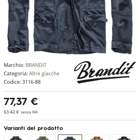
Marchio:
BRANDIT
Categoria:
Altre giacche
Codice:
3116-88
77,37 €
63,42 €
senza IVA
Varianti del prodotto