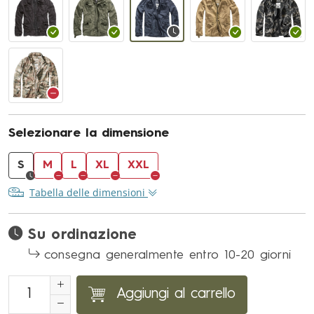
Selezionare la dimensione
S
M
L
XL
XXL
Tabella delle dimensioni
Su ordinazione
consegna generalmente entro 10-20 giorni
Aggiungi al carrello