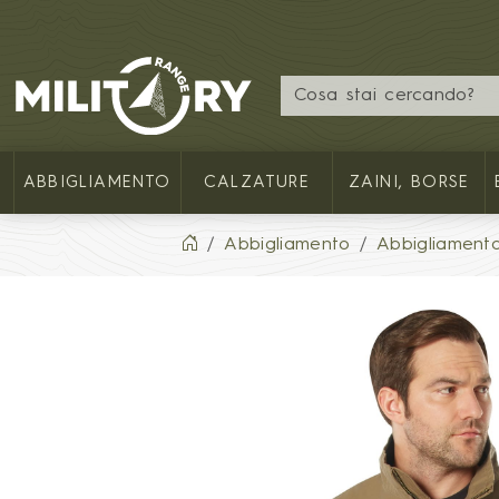
MILITARY RANGE IT
ABBIGLIAMENTO
CALZATURE
ZAINI, BORSE
Abbigliamento
Abbigliament