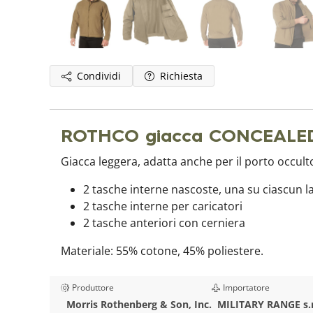
Condividi
Richiesta
ROTHCO giacca CONCEALED
Giacca leggera, adatta anche per il porto occulto 
2 tasche interne nascoste, una su ciascun l
2 tasche interne per caricatori
2 tasche anteriori con cerniera
Materiale: 55% cotone, 45% poliestere.
Produttore
Importatore
Morris Rothenberg & Son, Inc.
MILITARY RANGE s.r