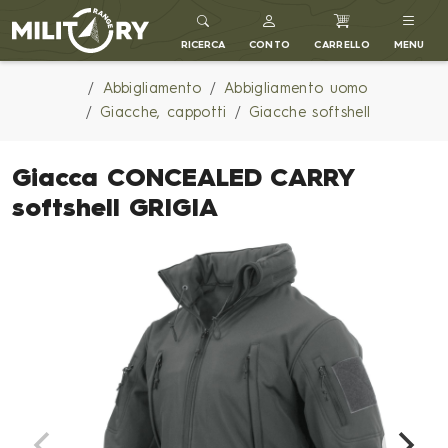
MILITARY RANGE IT
RICERCA
CONTO
CARRELLO
MENU
Abbigliamento
Abbigliamento uomo
Giacche, cappotti
Giacche softshell
Giacca CONCEALED CARRY
softshell GRIGIA