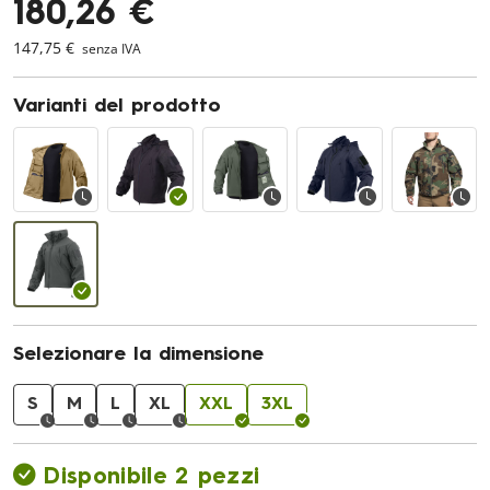
180,26 €
147,75 €
senza IVA
Varianti del prodotto
Selezionare la dimensione
S
M
L
XL
XXL
3XL
Disponibile 2 pezzi