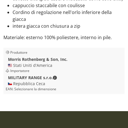
cappuccio staccabile con coulisse
Cordino di regolazione nell'orlo inferiore della
giacca
intera giacca con chiusura a zip
Materiale: esterno 100% poliestere, interno in pile.
Produttore
Morris Rothenberg & Son, Inc.
🇺🇸 Stati Uniti d'America
Importatore
MILITARY RANGE s.r.o. - Dettagli di c
MILITARY RANGE s.r.o.
🇨🇿 Repubblica Ceca
EAN:
Selezionare la dimensione