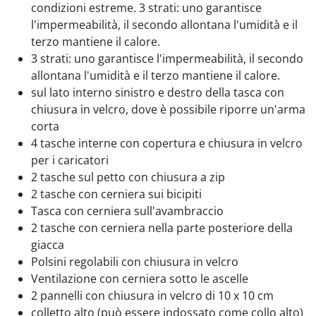
condizioni estreme. 3 strati: uno garantisce
l'impermeabilità, il secondo allontana l'umidità e il
terzo mantiene il calore.
3 strati: uno garantisce l'impermeabilità, il secondo
allontana l'umidità e il terzo mantiene il calore.
sul lato interno sinistro e destro della tasca con
chiusura in velcro, dove è possibile riporre un'arma
corta
4 tasche interne con copertura e chiusura in velcro
per i caricatori
2 tasche sul petto con chiusura a zip
2 tasche con cerniera sui bicipiti
Tasca con cerniera sull'avambraccio
2 tasche con cerniera nella parte posteriore della
giacca
Polsini regolabili con chiusura in velcro
Ventilazione con cerniera sotto le ascelle
2 pannelli con chiusura in velcro di 10 x 10 cm
colletto alto (può essere indossato come collo alto)