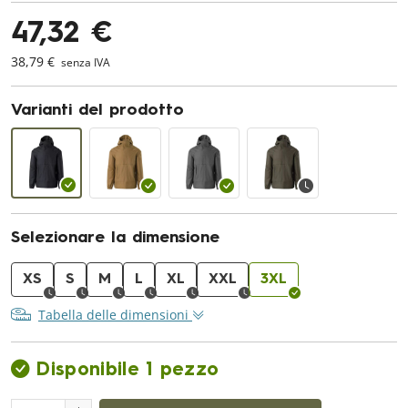
47,32 €
38,79 €
senza IVA
Varianti del prodotto
Selezionare la dimensione
XS
S
M
L
XL
XXL
3XL
Tabella delle dimensioni
Disponibile 1 pezzo