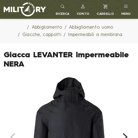
MILITARY RANGE IT
RICERCA
CONTO
CARRELLO
MENU
Abbigliamento
Abbigliamento uomo
Giacche, cappotti
Impermeabili a membrana
Giacca LEVANTER impermeabile
NERA