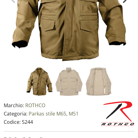
Marchio:
ROTHCO
Categoria:
Parkas stile M65, M51
Codice:
5244