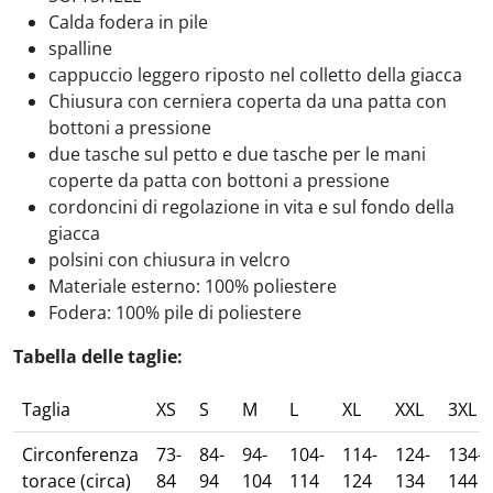
Calda fodera in pile
spalline
cappuccio leggero riposto nel colletto della giacca
Chiusura con cerniera coperta da una patta con
bottoni a pressione
due tasche sul petto e due tasche per le mani
coperte da patta con bottoni a pressione
cordoncini di regolazione in vita e sul fondo della
giacca
polsini con chiusura in velcro
Materiale esterno: 100% poliestere
Fodera: 100% pile di poliestere
Tabella delle taglie:
Taglia
XS
S
M
L
XL
XXL
3XL
Circonferenza
73-
84-
94-
104-
114-
124-
134-
torace (circa)
84
94
104
114
124
134
144