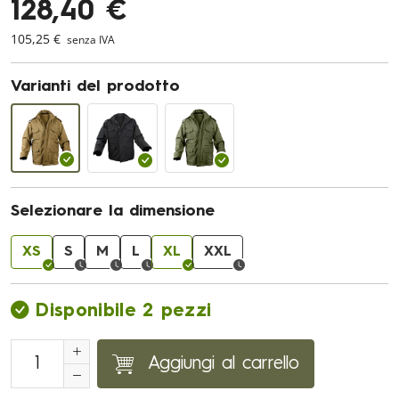
128,40 €
105,25 €
senza IVA
Varianti del prodotto
Selezionare la dimensione
XS
S
M
L
XL
XXL
Disponibile 2 pezzi
Aggiungi al carrello