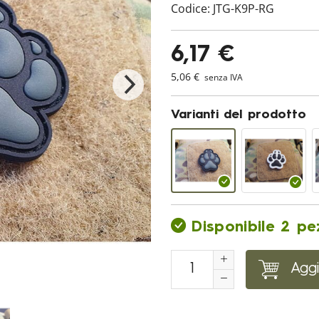
Codice:
JTG-K9P-RG
6,17 €
5,06 €
senza IVA
Varianti del prodotto
Disponibile 2 pe
Aggi