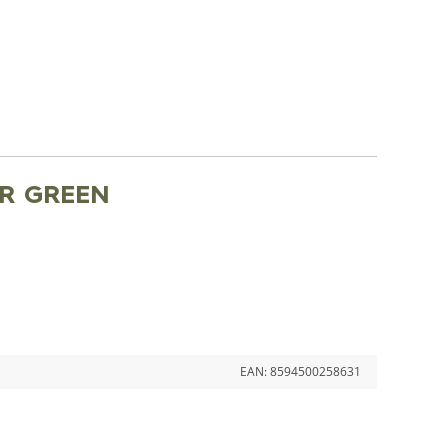
ER GREEN
EAN:
8594500258631