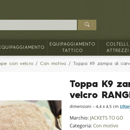
EQUIPAGGIAMENTO
COLTELLI,
EQUIPAGGIAMENTO
TATTICO
ATTREZZI
ppe con velcro
Con motivo
Toppa K9 zampa di can
Toppa K9 zam
velcro RAN
dimensioni – 4,4 x 4,5 cm
Ulter
Marchio:
JACKETS TO GO
Categoria:
Con motivo