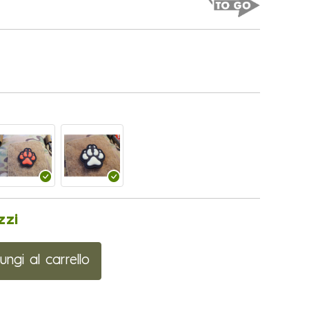
zzi
ungi al carrello