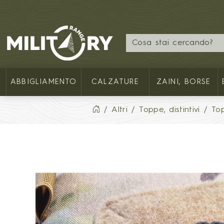
MILITARY RANGE IT
ABBIGLIAMENTO
CALZATURE
ZAINI, BORSE
Altri
Toppe, distintivi
To