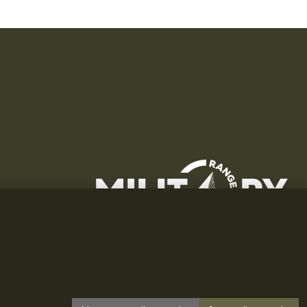
 CZ28719166