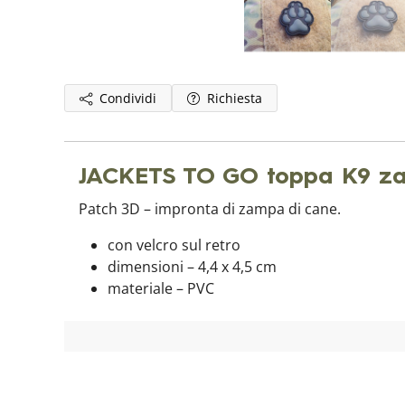
Condividi
Richiesta
JACKETS TO GO toppa K9 za
Patch 3D – impronta di zampa di cane.
con velcro sul retro
dimensioni – 4,4 x 4,5 cm
materiale – PVC