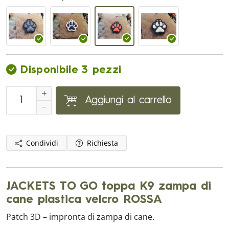
Disponibile 3 pezzi
Aggiungi al carrello
Condividi
Richiesta
JACKETS TO GO toppa K9 zampa di
cane plastica velcro ROSSA
Patch 3D – impronta di zampa di cane.