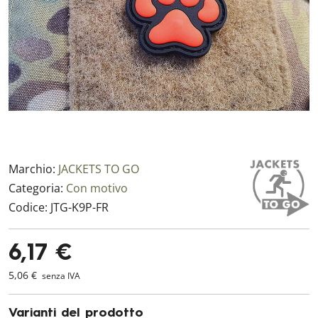
Marchio:
JACKETS TO GO
Categoria:
Con motivo
Codice:
JTG-K9P-FR
6,17 €
5,06 €
senza IVA
Varianti del prodotto