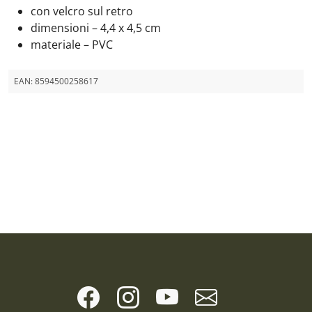
con velcro sul retro
dimensioni – 4,4 x 4,5 cm
materiale – PVC
EAN:
8594500258617